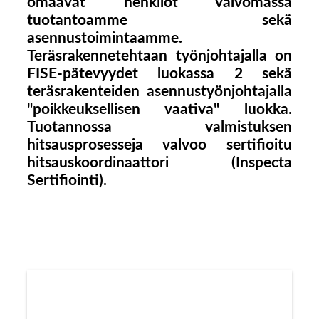
omaavat henkilöt valvomassa
tuotantoamme sekä
asennustoimintaamme.
Teräsrakennetehtaan työnjohtajalla on
FISE-pätevyydet luokassa 2 sekä
teräsrakenteiden asennustyönjohtajalla
"poikkeuksellisen vaativa" luokka.
Tuotannossa valmistuksen
hitsausprosesseja valvoo sertifioitu
hitsauskoordinaattori (Inspecta
Sertifiointi).